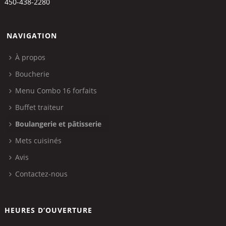
450-438-2280
NAVIGATION
À propos
Boucherie
Menu Combo 16 forfaits
Buffet traiteur
Boulangerie et pâtisserie
Mets cuisinés
Avis
Contactez-nous
HEURES D’OUVERTURE