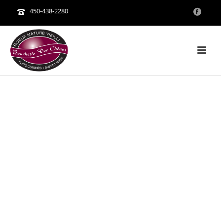
450-438-2280