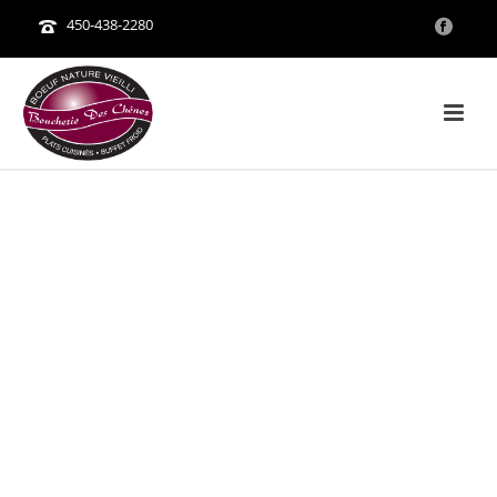
450-438-2280